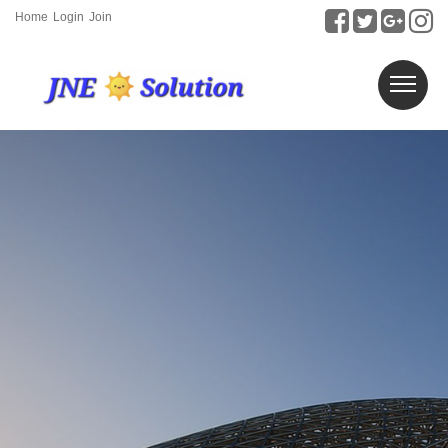
Home
Login
Join