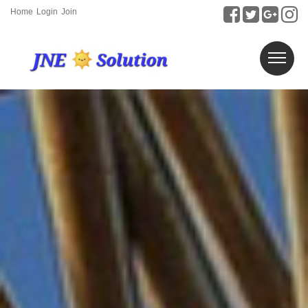
Home
Login
Join