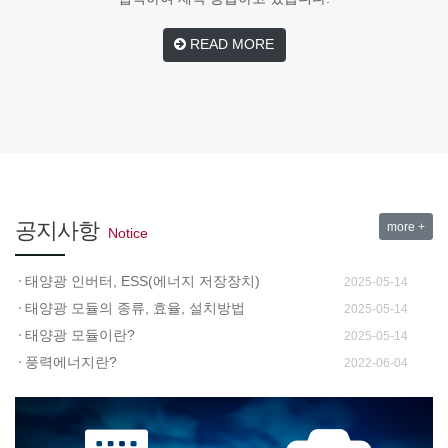
READ MORE
태양전지 모듈 배치
2022-06-04
태양광 발전사업 인허가 절차 및 제출..
2022-06-04
태양광에너지란?
2022-06-04
공지사항
홈페이지 오픈을 축하합니다.
more +
2022-05-22
Notice
태양광 인버터, ESS(에너지 저장장치)
2025-05-14
태양광 모듈의 종류, 효율, 설치방법
2025-05-14
태양광 모듈이란?
2025-05-14
풍력에너지란?
2022-06-04
태양광 모듈 및 전지
2022-06-04
태양광 배치도 설계
2022-06-04
태양전지 모듈 배치
2022-06-04
태양광 발전사업 인허가 절차 및 제출..
2022-06-04