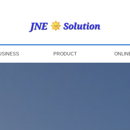
USINESS
PRODUCT
ONLIN
사업소개
시공 및 분양사례
인버터
모듈
온라인문