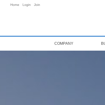
Home
Login
Join
COMPANY
B
회사연혁
오시는길
인사말