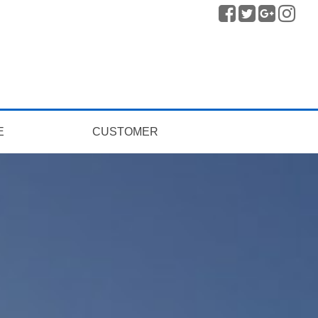
E
CUSTOMER
의
질문과답변
공지사항